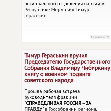
регионального отделения партии в
Республике Мордовия Тимур
Гераськин.
19 июня 2025
Тимур Гераськин вручил
Председателю Государственного
Собрания Владимиру Чибиркину
книгу о военном подвиге
советского народа
Прошла рабочая встреча
руководителя фракции
"
СПРАВЕДЛИВАЯ РОССИЯ – ЗА
ПРАВДУ
" в Госсобрании региона,