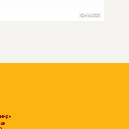
02 мая 2025
 мир»
дан