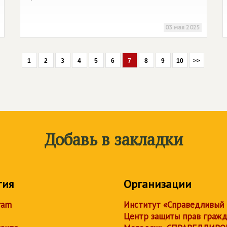
03 мая 2025
1
2
3
4
5
6
7
8
9
10
>>
Добавь в закладки
тия
Организации
ram
Институт «Справедливый
Центр защиты прав граж