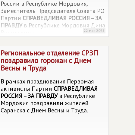
России в Республике Мордовия,
Заместитель Председателя Совета РО
Партии
СПРАВЕДЛИВАЯ РОССИЯ – ЗА
ПРАВДУ
в Республике Мордовия Дина
22 мая 2025
Володькина.
Региональное отделение СРЗП
поздравило горожан с Днем
Весны и Труда
В рамках празднования Первомая
активисты Партии
СПРАВЕДЛИВАЯ
РОССИЯ – ЗА ПРАВДУ
в Республике
Мордовия поздравили жителей
Саранска с Днем Весны и Труда.