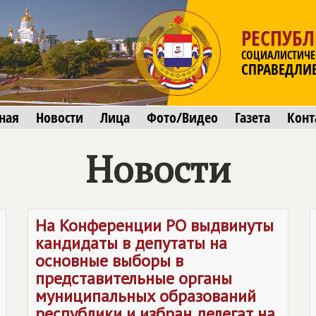
РЕСПУБ
СОЦИАЛИСТИЧЕ
СПРАВЕДЛИ
ная
Новости
Лица
Фото/Видео
Газета
Конт
Новости
На Конференции РО выдвинуты
кандидаты в депутаты на
основные выборы в
представительные органы
муниципальных образований
республики и избран делегат на