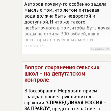
Авторов почему-то особенно задела
мысль о том, что летом питьевая
вода должна быть недорогой и
доступной. И что же такого
несбыточного в том, чтобы бутылочка
воды не стоила 300 рублей, как в
некоторых популярных местах
отдыха?
17 июля 2025
Вопрос сохранения сельских
школ – на депутатском
контроле
В Госсобрании Мордовии прием
граждан провел руководитель
фракции "
СПРАВЕДЛИВАЯ РОССИЯ –
ЗА ПРАВДУ
", председатель Совета