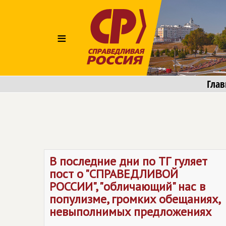
≡
Глав
В последние дни по ТГ гуляет
пост о "СПРАВЕДЛИВОЙ
РОССИИ", "обличающий" нас в
популизме, громких обещаниях,
невыполнимых предложениях