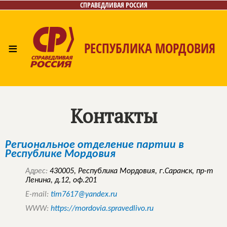
СПРАВЕДЛИВАЯ РОССИЯ
≡
РЕСПУБЛИКА МОРДОВИЯ
Главная
Новости
Лица
Фото/Видео
Газета
Контакты
Контакты
Региональное отделение партии в
Республике Мордовия
Адрес:
430005, Республика Мордовия, г.Саранск, пр-т
Ленина, д.12, оф.201
E-mail:
tim7617@yandex.ru
WWW:
https://mordovia.spravedlivo.ru