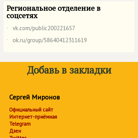
Региональное отделение в
соцсетях
vk.com/public200221657
˙
ok.ru/group/58640412311619
˙
Добавь в закладки
Сергей Миронов
Официальный сайт
Интернет-приёмная
Telegram
Дзен