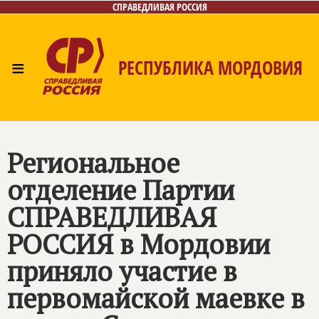
СПРАВЕДЛИВАЯ РОССИЯ
≡
РЕСПУБЛИКА МОРДОВИЯ
Главная
Новости
Лица
Фото/Видео
Газета
Контакты
Региональное
отделение Партии
СПРАВЕДЛИВАЯ
РОССИЯ
в Мордовии
приняло участие в
первомайской маевке в