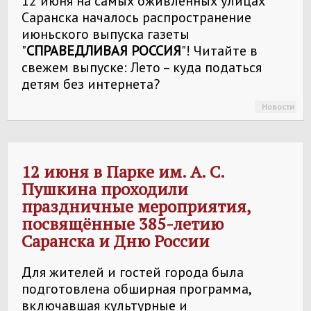
12 июня на самых оживленных улицах
Саранска началось распространение
июньского выпуска газеты
"
СПРАВЕДЛИВАЯ РОССИЯ
"! Читайте в
свежем выпуске: Лето – куда податься
детям без интернета?
Новости
12 июня в Парке им. А. С.
Пушкина проходили
праздничные мероприятия,
посвящённые 385-летию
Саранска и Дню России
Для жителей и гостей города была
подготовлена обширная программа,
включавшая культурные и