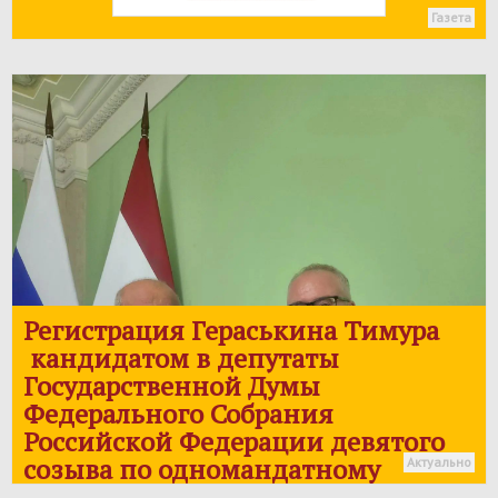
Газета
Регистрация Гераськина Тимура
кандидатом в депутаты
Государственной Думы
Федерального Собрания
Российской Федерации девятого
созыва по одномандатному
Актуально
избирательному округу № 28