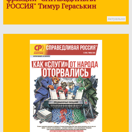
РОССИЯ
" Тимур Гераськин
Актуально