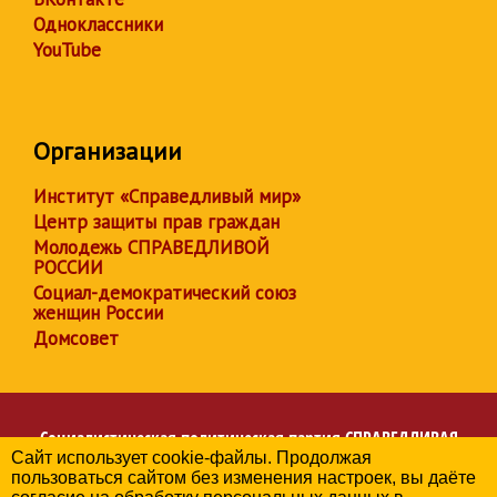
Одноклассники
YouTube
Организации
Институт «Справедливый мир»
Центр защиты прав граждан
Молодежь СПРАВЕДЛИВОЙ
РОССИИ
Социал-демократический союз
женщин России
Домсовет
Социалистическая политическая партия
СПРАВЕДЛИВАЯ
Сайт использует cookie-файлы. Продолжая
РОССИЯ
пользоваться сайтом без изменения настроек, вы даёте
Региональное отделение партии в Республике Мордовия