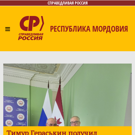
СПРАВЕДЛИВАЯ РОССИЯ
≡
РЕСПУБЛИКА МОРДОВИЯ
Главная
Новости
Лица
Фото/Видео
Газета
Контакты
Тимур Гераськин получил