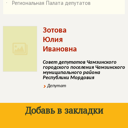
Региональная Палата депутатов
˙
Зотова
Юлия
Ивановна
Совет депутатов Чамзинского
городского поселения Чамзинского
муниципального района
Республики Мордовия
Депутат
Добавь в закладки